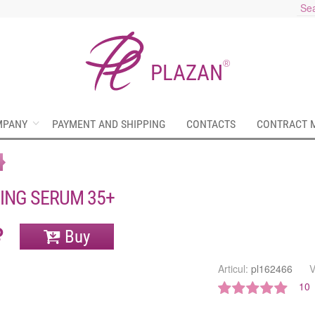
®
PLAZAN
MPANY
PAYMENT AND SHIPPING
CONTACTS
CONTRACT 
ING SERUM 35+
Buy
Articul:
pl162466
10