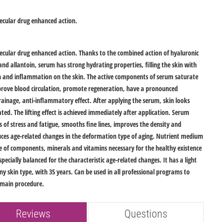
ecular drug enhanced action.
cular drug enhanced action. Thanks to the combined action of hyaluronic
 and allantoin, serum has strong hydrating properties, filling the skin with
on and inflammation on the skin. The active components of serum saturate
mprove blood circulation, promote regeneration, have a pronounced
ainage, anti-inflammatory effect. After applying the serum, skin looks
ated. The lifting effect is achieved immediately after application. Serum
ns of stress and fatigue, smooths fine lines, improves the density and
educes age-related changes in the deformation type of aging. Nutrient medium
ge of components, minerals and vitamins necessary for the healthy existence
s specially balanced for the characteristic age-related changes. It has a light
any skin type, with 35 years. Can be used in all professional programs to
e main procedure.
Reviews
Questions