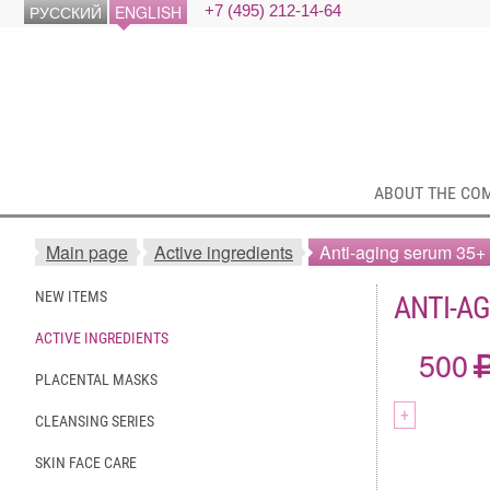
РУССКИЙ
ENGLISH
+7 (495) 212-14-64
ABOUT THE CO
Main page
Active ingredients
Anti-aging serum 35+
NEW ITEMS
ANTI-AG
ACTIVE INGREDIENTS
500
PLACENTAL MASKS
+
CLEANSING SERIES
SKIN FACE CARE