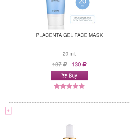
PLACENTA GEL FACE MASK
20 ml.
137
130
Buy
+