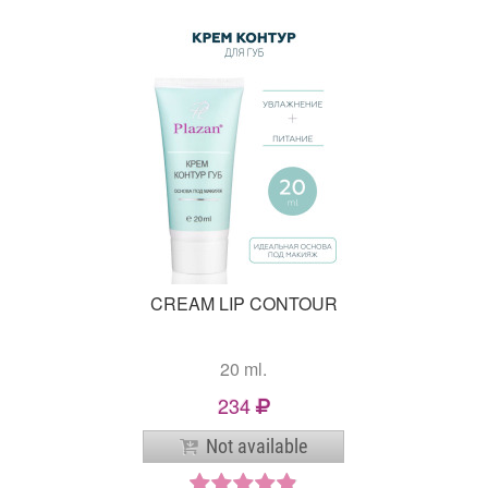
CREAM LIP CONTOUR
20 ml.
234
Not available