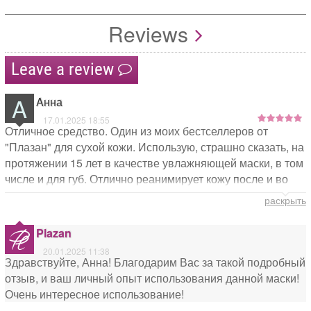
Reviews
Leave a review
A
Aнна
17.01.2025 18:55
Отличное средство. Один из моих бестселлеров от
"Плазан" для сухой кожи. Использую, страшно сказать, на
протяжении 15 лет в качестве увлажняющей маски, в том
числе и для губ. Отлично реанимирует кожу после и во
время полета в самолете, после включения отопления в
раскрыть
осенний период.
Plazan
20.01.2025 11:38
Здравствуйте, Анна! Благодарим Вас за такой подробный
отзыв, и ваш личный опыт использования данной маски!
Очень интересное использование!