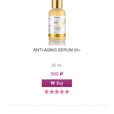
ANTI-AGING SERUM 35+
25 ml.
500
Buy