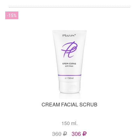
15
CREAM FACIAL SCRUB
150 ml.
360
306