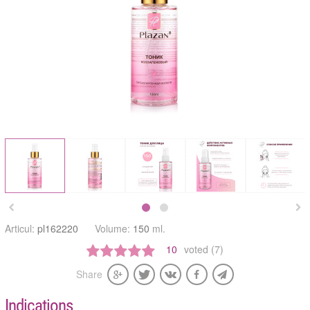


Articul:
pl162220
Volume:
150
ml.
10
voted (7)
Share
Indications