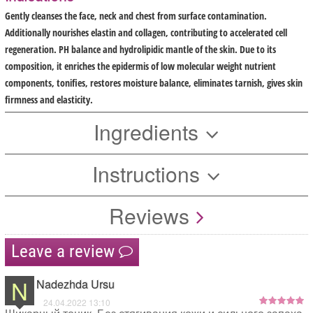
Gently cleanses the face, neck and chest from surface contamination.
Additionally nourishes elastin and collagen, contributing to accelerated cell
regeneration. PH balance and hydrolipidic mantle of the skin. Due to its
composition, it enriches the epidermis of low molecular weight nutrient
components, tonifies, restores moisture balance, eliminates tarnish, gives skin
firmness and elasticity.
Ingredients
Instructions
Reviews
Leave a review
N
Nadezhda Ursu
24.04.2022 13:10