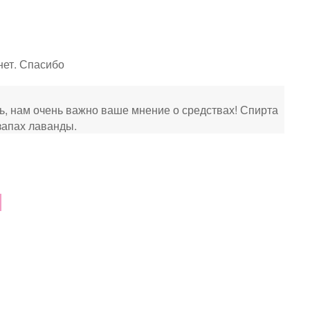
нет. Спасибо
ь, нам очень важно ваше мнение о средствах! Спирта
 запах лаванды.