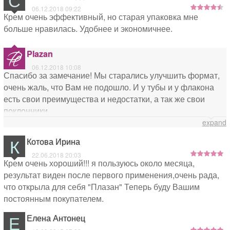
06.12.2018 09:22
Крем очень эффективный, но старая упаковка мне
больше нравилась. Удобнее и экономичнее.
Plazan
06.12.2018 10:08
Спасибо за замечание! Мы старались улучшить формат,
очень жаль, что Вам не подошло. И у тубы и у флакона
есть свои преимущества и недостатки, а так же свои
поклонники
expand
К
Котова Ирина
22.06.2018 20:03
Крем очень хороший!!! я пользуюсь около месяца,
результат виден после первого применения,очень рада,
что открыла для себя "Плазан" Теперь буду Вашим
постоянным покупателем.
Е
Елена Антонец