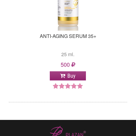
ANTI-AGING SERUM 35+
25 ml.
500
Buy
®
PLAZAN