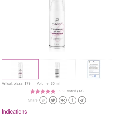
Articul:
plazan179
Volume:
30
ml.
9.9
voted (14)
Share
Indications