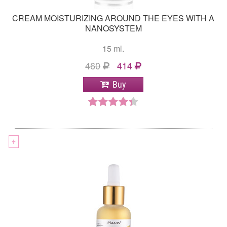
CREAM MOISTURIZING AROUND THE EYES WITH A
NANOSYSTEM
15 ml.
460
414
Buy
+