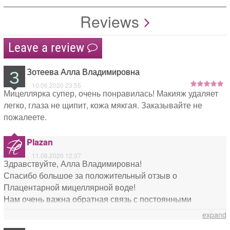
Reviews
Leave a review
З
Зотеева Алла Владимировна
10.06.2020 23:55
Мицеллярка супер, очень понравилась! Макияж удаляет
легко, глаза не щипит, кожа мякгая. Заказывайте не
пожалеете.
Plazan
11.06.2020 12:37
Здравствуйте, Алла Владимировна!
Спасибо большое за положительный отзыв о
Плацентарной мицеллярной воде!
Нам очень важна обратная связь с постоянными
клиентами и ценно ваше мнение о наших косметических
expand
средствах! Всегда Вам рады!