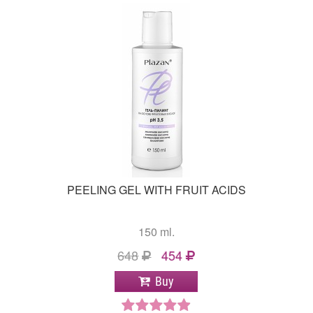
PEELING GEL WITH FRUIT ACIDS
150 ml.
648
454
Buy