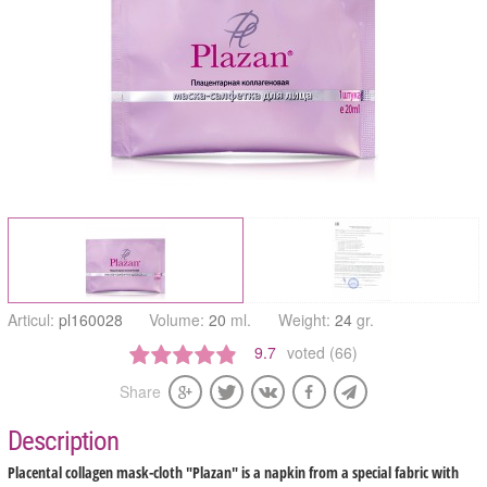
Articul:
pl160028
Volume:
20
ml.
Weight:
24
gr.
9.7
voted (66)
Share
Description
Placental collagen mask-cloth "Plazan" is a napkin from a special fabric with