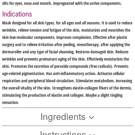
slits for eyes, nose and mouth, impregnated with the active components.
Indications
Mask designed for all skin types, for all ages and all seasons. It is used to reduce
wrinkles, relieve tension and fatigue of the skin, moisturizes and nourishes the
skin low-molecular components, improves complexion. Effective after plastic
surgery and to relieve irritation after peeling, mesotherapy, after applying the
dermaroller and any type of facial cleansing. Restores damaged skin. Reduces
wrinkles and prevents premature aging of the skin. Effectively moisturizes the
skin. Promotes the excretion of peroxide compounds (free radicals). Prevents
age-related pigmentation. Has anti-inflammatory action. Activates cellular
respiration and peripheral blood circulation. Stimulates metabolism, increasing
the overall vitality of the skin. Strengthens elastin-collagen fibers of the dermis,
stimulating the production of elastin and collagen. Maybe a slight tingling
sensation.
Ingredients
Instructions