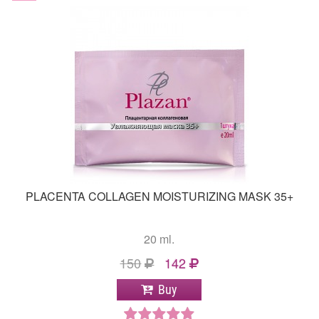
PLACENTA COLLAGEN MOISTURIZING MASK 35+
20 ml.
150
142
Buy