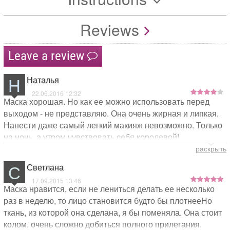
Reviews
Leave a review
Н
Наталья
22.06.2016 12:32
Маска хорошая. Но как ее можно использовать перед
выходом - не представляю. Она очень жирная и липкая.
Нанести даже самый легкий макияж невозможно. Только
на ночь, а утром чувствовать себя королевой!
раскрыть
С
Светлана
17.09.2015 13:46
Маска нравится, если не лениться делать ее несколько
раз в неделю, то лицо становится будто бы плотнееНо
ткань, из которой она сделана, я бы поменяла. Она стоит
колом, очень сложно добиться полного прилегания.